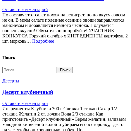
Оставьте комментарий
По составу этот салат похож на венигрет, но по вкусу совсем
не он. В моём салате полезные осенние овощи заправляются
майонезом и добавляется немного чеснока. Получается
ооочень вкусно! Обязательно попробуйте! УЧАСТНИК
КОНКУРСА Горячий октябрь x ИНГРЕДИЕНТЫ картофель 2
шт. морковь…
Подробнее
Поиск
Найти:
Десерты
Десерт клубничный
Оставьте комментарий
Ингредиенты Клубника 300 г Сливки 1 стакан Сахар 1/2
стакана Желатин 2 ст. ложки Вода 2/3 стакана Как
приготовить «Десерт клубничный» Берем желатин, заливаем
холодной кипяченой водой и убираем его в сторонку, где-то
на час, чтобы он хорошенько разбух. По…