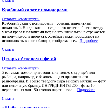
Салаты
Крабовый салат с помидорами
Оставьте комментарий
Крабовый салат с помидорами – сочный, аппетитный,
пикантный. Ни для кого не секрет, что ничего общего между
мясом краба и палочками нет, но это нисколько не отражается
на популярности продукта. Хозяйки также продолжают их
использовать в своих блюдах, изобретая все…
Подробнее
Салаты
Цезарь с беконом и фетой
Оставьте комментарий
Этот салат можно приготовить не только с курицей или
рыбой, а, например, с беконом — для праздничного
разнообразия. И всесто твердого сыра выбрать мягкий — фету
или несоленую брынзу. ИНГРЕДИЕНТЫ 200 г феты 10
перепелиных яиц 150 г тонко нарезанного…
Подробнее
Салаты
«Шуба» в новом стиле