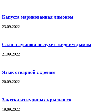
Капуста маринованная лимоном
23.09.2022
Сало в луковой шелухе с жидким дымом
21.09.2022
Язык отварной с хреном
20.09.2022
Закуска из куриных крылышек
19.09.2022