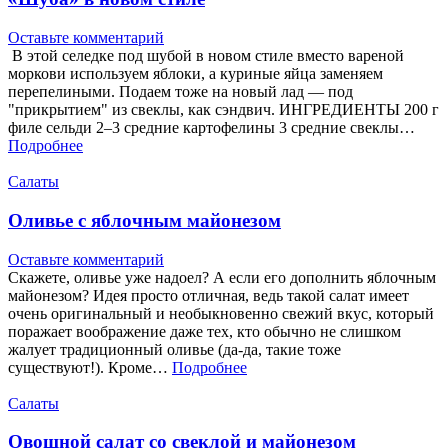
Оставьте комментарий
В этой селедке под шубой в новом стиле вместо вареной
моркови используем яблоки, а куриные яйца заменяем
перепелиными. Подаем тоже на новый лад — под
"прикрытием" из свеклы, как сэндвич. ИНГРЕДИЕНТЫ 200 г
филе сельди 2–3 средние картофелины 3 средние свеклы…
Подробнее
Салаты
Оливье с яблочным майонезом
Оставьте комментарий
Скажете, оливье уже надоел? А если его дополнить яблочным
майонезом? Идея просто отличная, ведь такой салат имеет
очень оригинальный и необыкновенно свежий вкус, который
поражает воображение даже тех, кто обычно не слишком
жалует традиционный оливье (да-да, такие тоже
существуют!). Кроме…
Подробнее
Салаты
Овощной салат со свеклой и майонезом